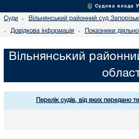
Судова влада 
Суди
Вільнянський районний суд Запорізько
•
Довідкова інформація
Показники діяльно
•
•
Вільнянський районний
област
Перелік судів, від яких передано т