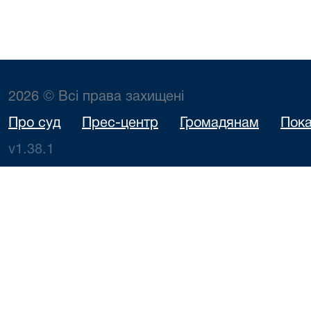
2026 © Всі права захищені
Про суд
Прес-центр
Громадянам
Пока
v1.38.1