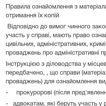
Правила ознайомлення з матеріала
отримання їх копій
Відповідно до вимог чинного зако
участь у справі, мають право озн
цивільних, адміністративних, кри
проваджень про адміністративні 
Інструкцією з діловодства у місц
передбачено, , що справи (матері
проваджень) для ознайомлення ви
- прокуророві (після пред'явленн
- адвокатам, які беруть участь у р