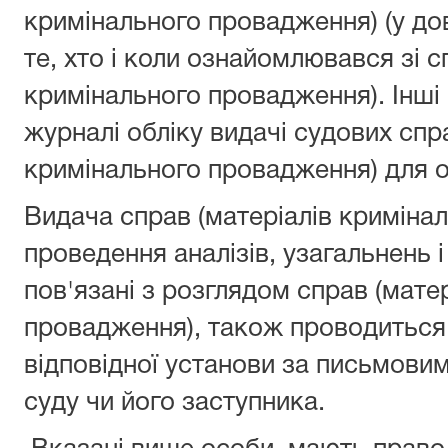
кримінального провадження) (у дов
те, хто і коли ознайомлювався зі 
кримінального провадження). Інші
журналі обліку видачі судових спр
кримінального провадження) для 
Видача справ (матеріалів криміна
проведення аналізів, узагальнень 
пов'язані з розглядом справ (мате
провадження), також проводиться
відповідної установи за письмов
суду чи його заступника.