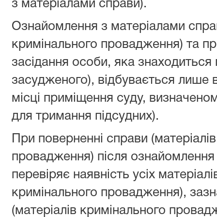
з матеріалами справи).
Ознайомлення з матеріалами спра
кримінального провадження) та п
засідання особи, яка знаходиться 
засудженого), відбувається лише 
місці приміщення суду, визначеном
для тримання підсудних).
При поверненні справи (матеріалі
провадження) після ознайомлення 
перевіряє наявність усіх матеріалі
кримінального провадження), зазн
(матеріалів кримінального провад