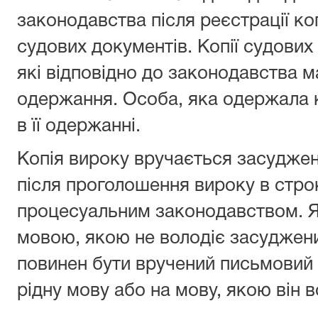
законодавства після реєстрації коп
судових документів. Копії судови
які відповідно до законодавства м
одержання. Особа, яка одержала 
в її одержанні.
Копія вироку вручається засудже
після проголошення вироку в стро
процесуальним законодавством. 
мовою, якою не володіє засуджен
повинен бути вручений письмовий 
рідну мову або на мову, якою він 