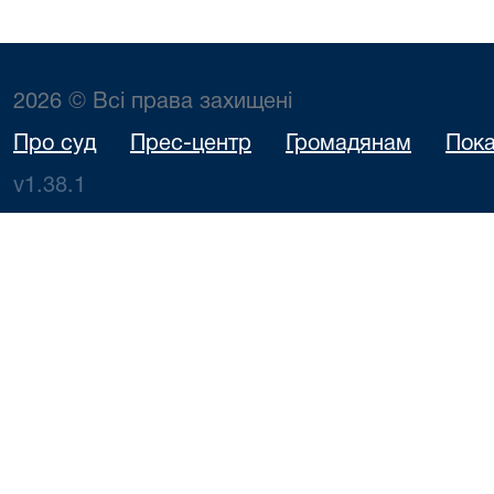
2026 © Всі права захищені
Про суд
Прес-центр
Громадянам
Пока
v1.38.1