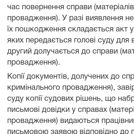
час повернення справи (матеріалі
провадження). У разі виявлення не
їх пошкодження складається акт у
яких передається голові суду для 
другий долучається до справи (ма
провадження).
Копії документів, долучених до спр
кримінального провадження), заві
суду копії судових рішень, що набр
письмові довідки у справах (матер
провадження) видаються працівни
письмовою заявою відповідно до 