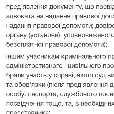
пред'явлення документу, що посв
адвоката на надання правової допо
надання правової допомоги; довір
органу (установи), уповноваженог
безоплатної правової допомоги);
іншим учасникам кримінального п
адміністративного і цивільного про
брали участь у справі, якщо суд в
та обов'язки (після пред'явлення 
особу: паспорта, службового посв
посвідчення тощо, та, в необхідни
представника).