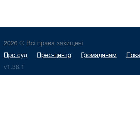
2026 © Всі права захищені
Про суд
Прес-центр
Громадянам
Пока
v1.38.1