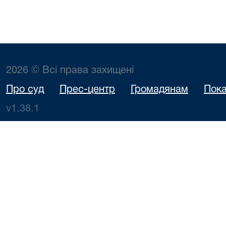
2026 © Всі права захищені
Про суд
Прес-центр
Громадянам
Пока
v1.38.1