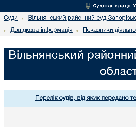
Судова влада 
Суди
Вільнянський районний суд Запорізько
•
Довідкова інформація
Показники діяльно
•
•
Вільнянський районний
област
Перелік судів, від яких передано т