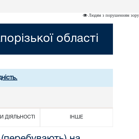
Людям з порушенням зору
порізької області
ність.
И ДІЯЛЬНОСТІ
ІНШЕ
 (перебувають) на