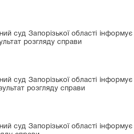
ний суд Запорізької області інформує
зультат розгляду справи
ний суд Запорізької області інформу
зультат розгляду справи
ний суд Запорізької області інформ