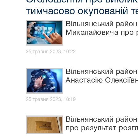
тимчасово окупованій те
Вільнянський район
Миколайовича про р
25 травня 2023, 10:22
Вільнянський район
Анастасію Олексіїв
25 травня 2023, 10:19
Вільнянський район
про результат розг