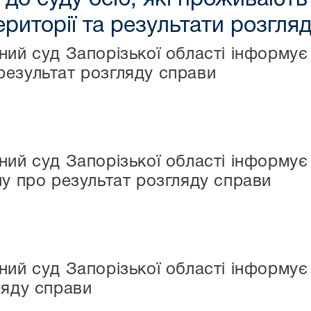
риторії та результати розгля
ний суд Запорізької області інформує
езультат розгляду справи
ний суд Запорізької області інформує
ну про результат розгляду справи
ний суд Запорізької області інформу
ляду справи