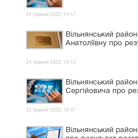
24 травня 2023, 14:17
Вільнянський район
Анатоліївну про ре
24 травня 2023, 14:13
Вільнянський район
Сергійовича про ре
23 травня 2023, 16:47
Вільнянський район