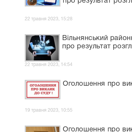
про результат розг
22 травня 2023, 15:28
Вільнянський районн
про результат розг
22 травня 2023, 14:54
Оголошення про вик
19 травня 2023, 10:55
Оголошення про вик