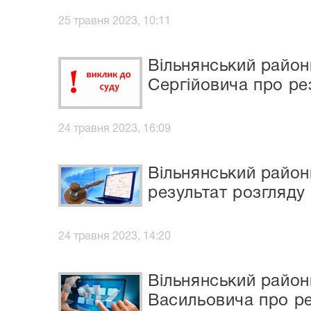
25 травня 2023, 10:11
Вільнянський район
Сергійовича про ре
24 травня 2023, 16:09
Вільнянський район
результат розгляду
24 травня 2023, 14:20
Вільнянський район
Васильовича про ре