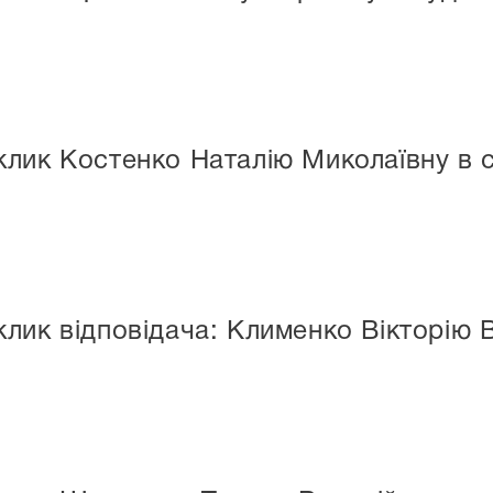
лик Костенко Наталію Миколаївну в 
лик відповідача: Клименко Вікторію В