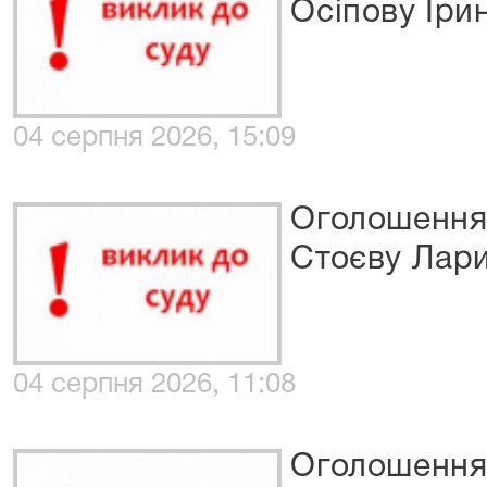
Осіпову Іри
04 серпня 2026, 15:09
Оголошення 
Стоєву Лари
04 серпня 2026, 11:08
Оголошення 