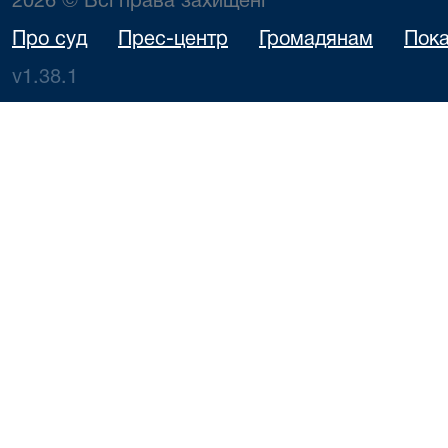
2026 © Всі права захищені
Про суд
Прес-центр
Громадянам
Пока
v1.38.1