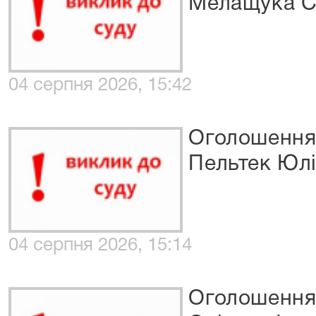
Мелащука С
04 серпня 2026, 15:42
Оголошення 
Пельтек Юлі
04 серпня 2026, 15:14
Оголошення 