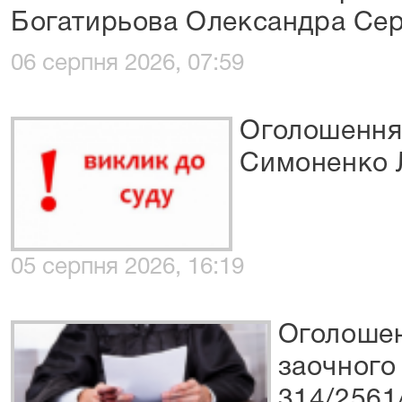
Богатирьова Олександра Сер
06 серпня 2026, 07:59
Оголошення 
Симоненко 
05 серпня 2026, 16:19
Оголошен
заочного
314/2561