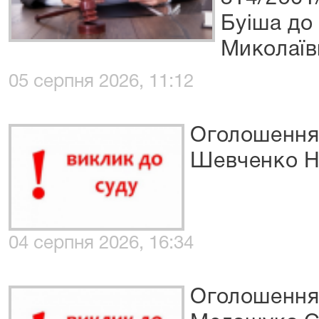
Буіша до 
Миколаїв
05 серпня 2026, 11:12
Оголошення 
Шевченко На
04 серпня 2026, 16:34
Оголошення 