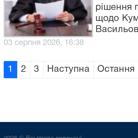
рішення 
щодо Кум
Васильо
03 серпня 2026, 16:38
1
2
3
Наступна
Остання