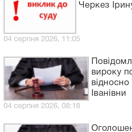
Черкез Ірин
04 серпня 2026, 11:05
Повідомл
вироку п
відносно
Іванівни
04 серпня 2026, 08:18
Оголошен