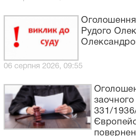
Оголошення 
Рудого Оле
Олександро
06 серпня 2026, 09:55
Оголошен
заочного
331/1936
Європейс
повернен