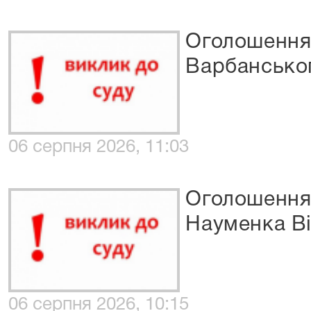
Оголошення 
Варбанськог
06 серпня 2026, 11:03
Оголошення 
Науменка Ві
06 серпня 2026, 10:15