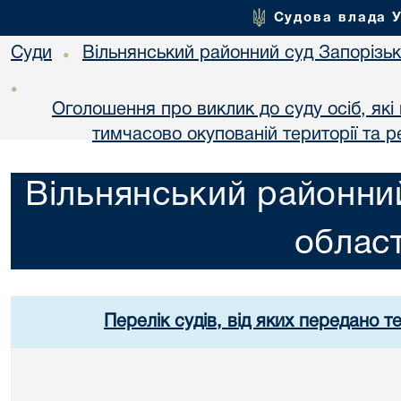
Судова влада 
Суди
Вільнянський районний суд Запорізько
•
•
Оголошення про виклик до суду осіб, як
тимчасово окупованій території та р
Вільнянський районний
област
Перелік судів, від яких передано т