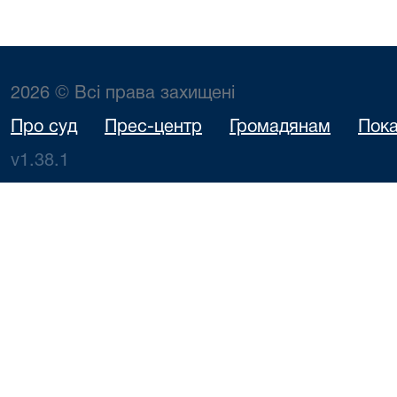
2026 © Всі права захищені
Про суд
Прес-центр
Громадянам
Пока
v1.38.1