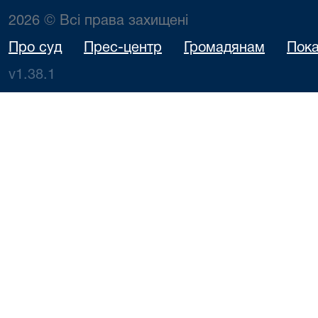
2026 © Всі права захищені
Про суд
Прес-центр
Громадянам
Пока
v1.38.1