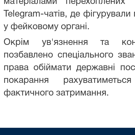
матеріалами перехоплених
Telegram-чатів, де фігурували
у фейковому органі.
Окрім ув'язнення та кон
позбавлено спеціального зван
права обіймати державні пос
покарання рахуватиметь
фактичного затримання.