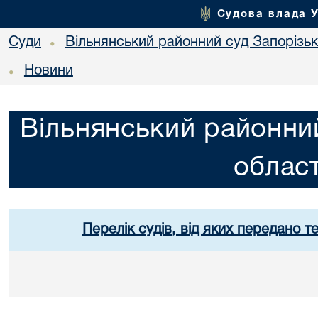
Судова влада 
Суди
Вільнянський районний суд Запорізько
•
Новини
•
Вільнянський районний
област
Перелік судів, від яких передано т