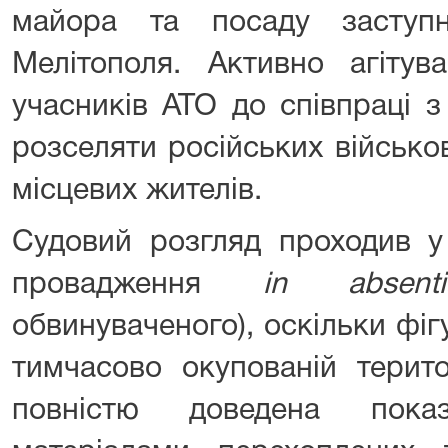
майора та посаду заступ
Мелітополя. Активно агітув
учасників АТО до співпраці 
розселяти російських військо
місцевих жителів.
Судовий розгляд проходив у
провадження
in absenti
обвинуваченого), оскільки фі
тимчасово окупованій терито
повністю доведена пока