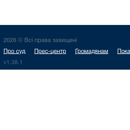
2026 © Всі права захищені
Про суд
Прес-центр
Громадянам
Пока
v1.38.1