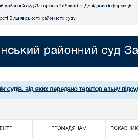
й районний суд Запорізької області
Довідкова інформація
•
ості Вільнянського районного суду
янський районний суд За
ік судів, від яких передано територіальну підсуд
ЕНТР
ГРОМАДЯНАМ
ПОКАЗНИК