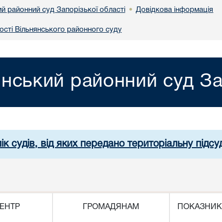
й районний суд Запорізької області
Довідкова інформація
•
ості Вільнянського районного суду
янський районний суд За
ік судів, від яких передано територіальну підсуд
ЕНТР
ГРОМАДЯНАМ
ПОКАЗНИК