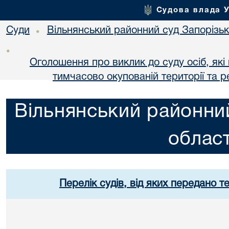
Судова влада 
Суди
Вільнянський районний суд Запорізько
•
•
Оголошення про виклик до суду осіб, як
тимчасово окупованій території та р
Вільнянський районний
област
Перелік судів, від яких передано т