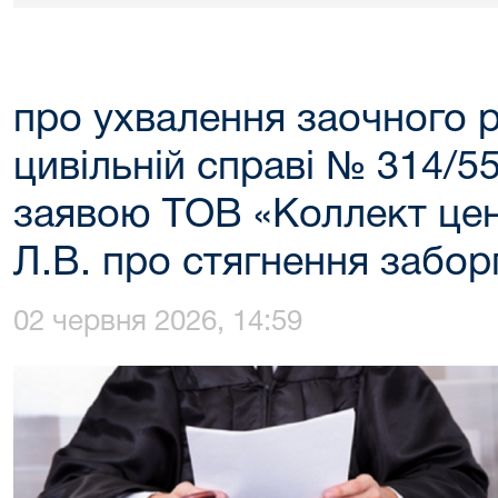
про ухвалення заочного 
цивільній справі № 314/5
заявою ТОВ «Коллект цен
Л.В. про стягнення забор
02 червня 2026, 14:59