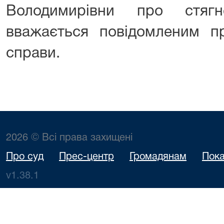
Володимирівни про стягне
вважається повідомленим пр
справи.
2026 © Всі права захищені
Про суд
Прес-центр
Громадянам
Пока
v1.38.1