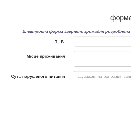
форма
Електронна форма звернень громадян розроблена в
П.І.Б.
Місце проживання
Суть порушеного питання